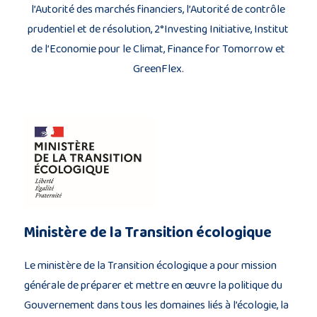
l’Autorité des marchés financiers, l’Autorité de contrôle
Description
prudentiel et de résolution, 2°Investing Initiative, Institut
du
de l’Economie pour le Climat, Finance for Tomorrow et
projet
GreenFlex.
Membres
du
consortium
Ministère de la Transition écologique
Contact
Le ministère de la Transition écologique a pour mission
générale de préparer et mettre en œuvre la politique du
Gouvernement dans tous les domaines liés à l’écologie, la