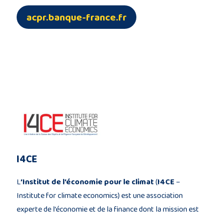
acpr.banque-france.fr
I4CE
L
’Institut de l’économie pour le climat
(
I4CE
–
Institute for climate economics) est une association
experte de l’économie et de la finance dont la mission est