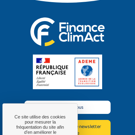
Contactez-nous
Ce site utilise des cookies
pour mesurer la
Inscrivez-vous à notre newsletter
fréquentation du site afin
d’en améliorer le
bimestrielle