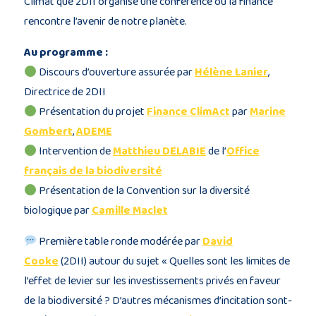
Climat que 2DII organise une conférence où la finance
rencontre l’avenir de notre planète.
Au programme :
Discours d’ouverture assurée par
Hélène Lanier
,
Directrice de 2DII
Présentation du projet
Finance ClimAct
par
Marine
Gombert
,
ADEME
Intervention de
Matthieu DELABIE
de l’
Office
français de la biodiversité
Présentation de la Convention sur la diversité
biologique par
Camille Maclet
Première table ronde modérée par
David
Cooke
(2DII) autour du sujet « Quelles sont les limites de
l’effet de levier sur les investissements privés en faveur
de la biodiversité ? D’autres mécanismes d’incitation sont-