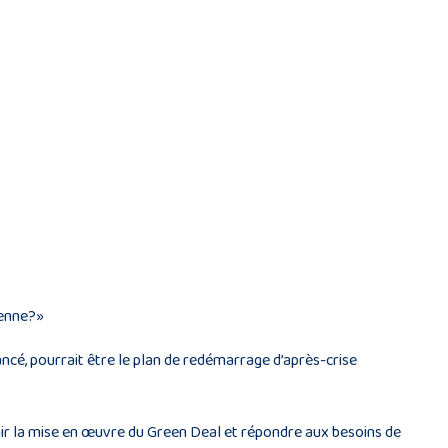
éenne?»
ancé, pourrait être le plan de redémarrage d’après-crise
enir la mise en œuvre du Green Deal et répondre aux besoins de