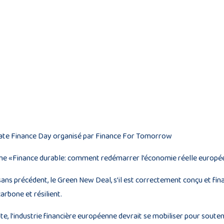
limate Finance Day organisé par Finance For Tomorrow
hème «Finance durable: comment redémarrer l’économie réelle europ
sans précédent, le Green New Deal, s’il est correctement conçu et fin
rbone et résilient.
erte, l’industrie financière européenne devrait se mobiliser pour sout