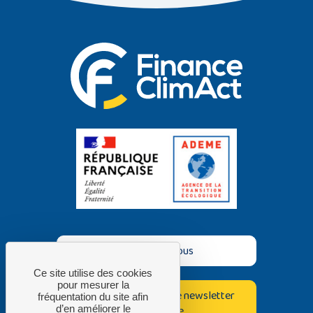
Contactez-nous
Ce site utilise des cookies
pour mesurer la
Inscrivez-vous à notre newsletter
fréquentation du site afin
bimestrielle
d’en améliorer le