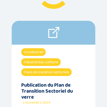
Un industriel
Industrie bas-carbone
Plans de transition sectoriels
Publication du Plan de
Transition Sectoriel du
verre
2 novembre 2024