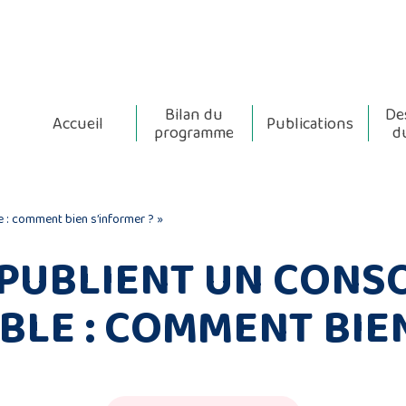
Bilan du
De
Accueil
Publications
programme
d
le : comment bien s’informer ? »
C PUBLIENT UN CON
BLE : COMMENT BIEN