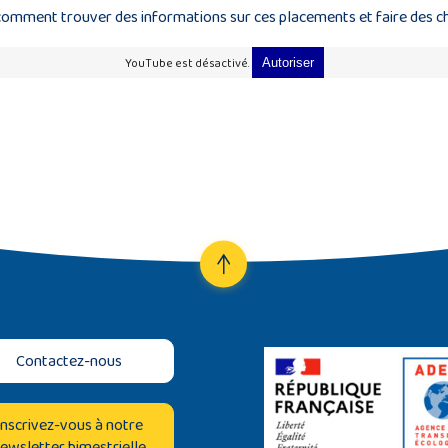
 comment trouver des informations sur ces placements et faire des c
YouTube est désactivé.
Autoriser
Contactez-nous
Inscrivez-vous à notre
ewsletter bimestrielle