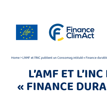
Gestion des cookies
Home
>
L’AMF et l’INC publient un Consomag intitulé « Finance durab
L’AMF ET L’IN
« FINANCE DURA