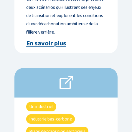
deux scénarios qui illustrent ses enjeux
de transition et explorent les conditions
d'une décarbonation ambitieuse de la
filière verrière.
En savoir plus
Un industriel
Industrie bas-carbone
Plans de transition sectoriels