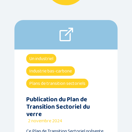
Un industriel
Industrie bas-carbone
Plans de transition sectoriels
Publication du Plan de
Transition Sectoriel du
verre
2 novembre 2024
Ce Plan de Transition Sectoriel présente