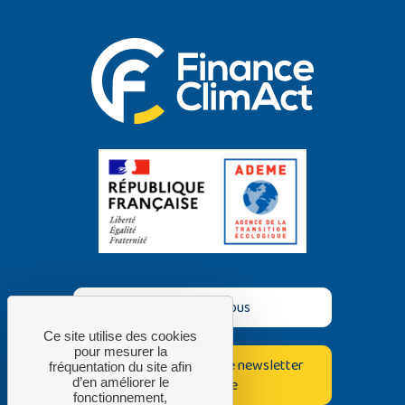
Contactez-nous
Ce site utilise des cookies
pour mesurer la
Inscrivez-vous à notre newsletter
fréquentation du site afin
bimestrielle
d’en améliorer le
fonctionnement,