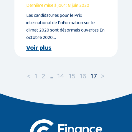
Dernière mise à jour : 8 juin 2020
Les candidatures pour le Prix
international de l’information sur le
climat 2020 sont désormais ouvertes En
octobre 2020,…
Voir plus
<
1
2
…
14
15
16
17
>