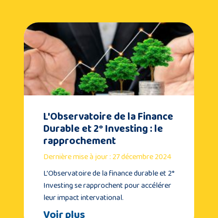
L'Observatoire de la Finance
Durable et 2° Investing : le
rapprochement
Dernière mise à jour : 27 décembre 2024
L’Observatoire de la finance durable et 2°
Investing se rapprochent pour accélérer
leur impact intervational.
Voir plus