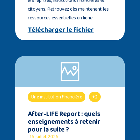
entreprises, institutions financières et
citoyens. Retrouvez dès maintenant les
ressources essentielles en ligne.
Télécharger le fichier
Une institution financière
+2
After-LIFE Report : quels
enseignements à retenir
pour la suite ?
15 juillet 2025