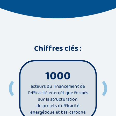
Chiffres clés :
1000
acteurs du financement de
l’efficacité énergétique formés
se
sur la structuration
énergi
de projets d'efficacité
d
énergétique et bas-carbone