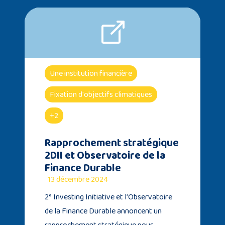
Une institution financière
Fixation d'objectifs climatiques
+2
Rapprochement stratégique
2DII et Observatoire de la
Finance Durable
13 décembre 2024
2° Investing Initiative et l’Observatoire
de la Finance Durable annoncent un
rapprochement stratégique pour