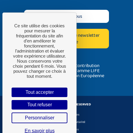
Contactez-nous
Ce site utilise des cookies
pour mesurer la
Inscrivez-vous à notre newsletter
fréquentation du site afin
bimestrielle
d’en améliorer le
fonctionnement,
l’administration et évaluer
votre expérience utilisateur.
Nous conservons votre
Avec la contribution
choix pendant 6 mois. Vous
du programme LIFE
pouvez changer ce choix à
de l’Union Européenne
tout moment.
Tout accepter
ADEME ® ALL RIGHT RESERVED
Tout refuser
Gestion de cookies
Personnaliser
Politique de confidentialité
Mentions Légales
En savoir plus