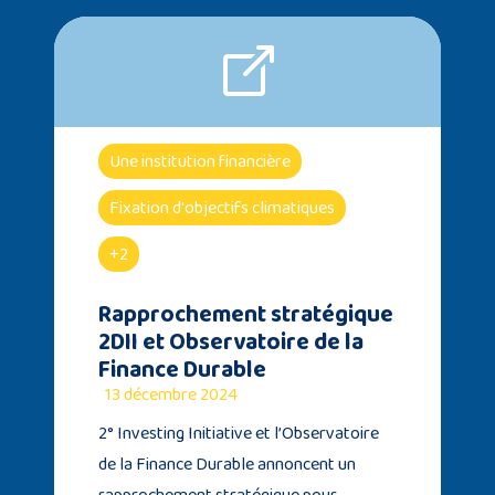
Une institution financière
Fixation d'objectifs climatiques
+2
Rapprochement stratégique
2DII et Observatoire de la
Finance Durable
13 décembre 2024
2° Investing Initiative et l’Observatoire
de la Finance Durable annoncent un
rapprochement stratégique pour