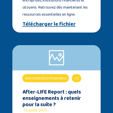
entreprises, institutions financières et
citoyens. Retrouvez dès maintenant les
ressources essentielles en ligne.
Télécharger le fichier
Une institution financière
+2
After-LIFE Report : quels
enseignements à retenir
pour la suite ?
15 juillet 2025