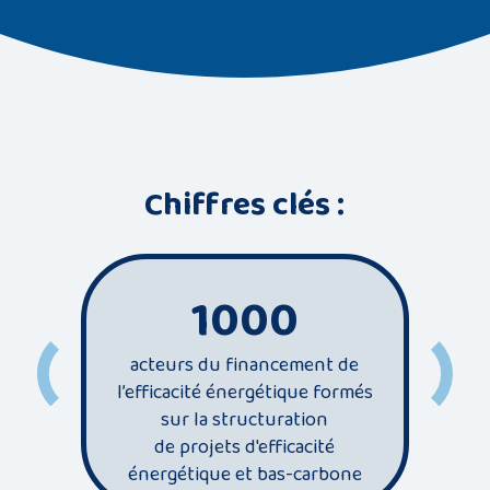
Chiffres clés :
1000
acteurs du financement de
l’efficacité énergétique formés
se
sur la structuration
énergi
de projets d'efficacité
d
énergétique et bas-carbone