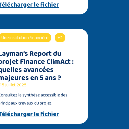
Télécharger le fichier
Une institution financière
+2
Layman’s Report du
projet Finance ClimAct :
quelles avancées
majeures en 5 ans ?
15 juillet 2025
Consultez la synthèse accessible des
principaux travaux du projet.
Télécharger le fichier