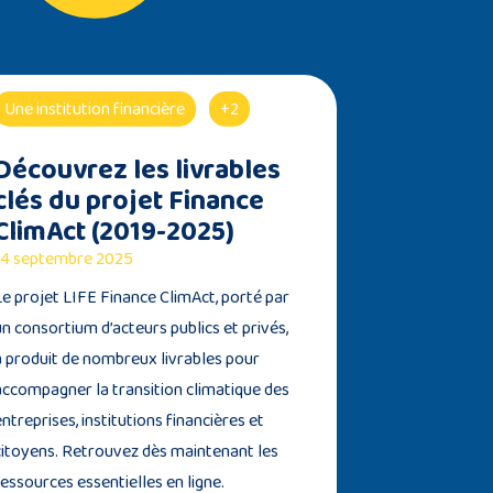
Une institution financière
+2
Découvrez les livrables
clés du projet Finance
ClimAct (2019-2025)
4 septembre 2025
Le projet LIFE Finance ClimAct, porté par
un consortium d’acteurs publics et privés,
a produit de nombreux livrables pour
accompagner la transition climatique des
entreprises, institutions financières et
citoyens. Retrouvez dès maintenant les
ressources essentielles en ligne.