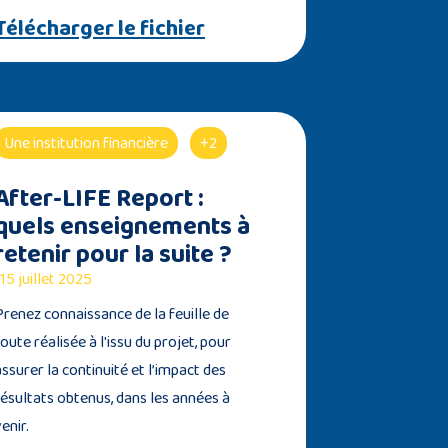
Télécharger le fichier
Une institution financière
+2
After-LIFE Report :
quels enseignements à
retenir pour la suite ?
15 juillet 2025
Prenez connaissance de la feuille de
route réalisée à l'issu du projet, pour
assurer la continuité et l’impact des
résultats obtenus, dans les années à
enir.