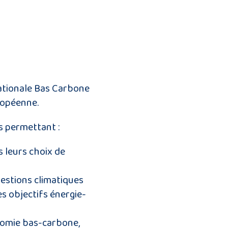
Nationale Bas Carbone
ropéenne.
s permettant :
 leurs choix de
uestions climatiques
es objectifs énergie-
onomie bas-carbone,