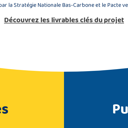
ar la Stratégie Nationale Bas-Carbone et le Pacte v
Découvrez les livrables clés du projet
és
Pu