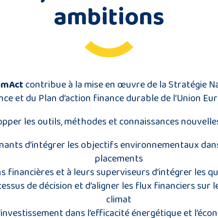
ambitions
limAct
contribue à la mise en œuvre de la Stratégie 
ance et du Plan d’action finance durable de l’Union Eu
elopper les outils, méthodes et connaissances nouvelle
ants d’intégrer les objectifs environnementaux dans
placements
ns financières et à leurs superviseurs d’intégrer les q
essus de décision et d’aligner les flux financiers sur l
climat
l’investissement dans l’efficacité énergétique et l’éc