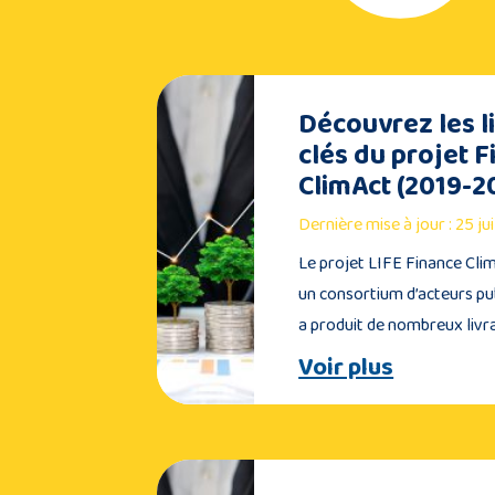
Découvrez les l
clés du projet 
ClimAct (2019-2
Dernière mise à jour : 25 ju
Le projet LIFE Finance Clim
un consortium d’acteurs pub
a produit de nombreux livr
Voir plus