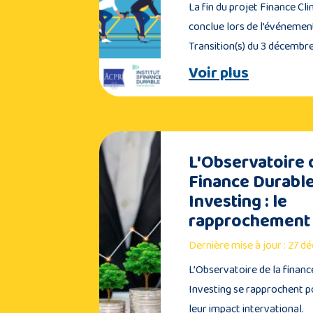
La fin du projet Finance Cli
conclue lors de l’événemen
Transition(s) du 3 décembr
Voir plus
L'Observatoire 
Finance Durable
Investing : le
rapprochement
Dernière mise à jour : 27 
L’Observatoire de la financ
Investing se rapprochent p
leur impact intervational.