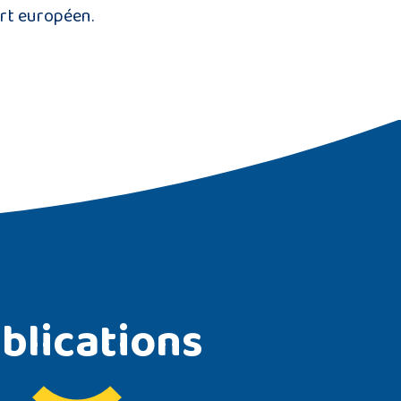
ert européen.
blications