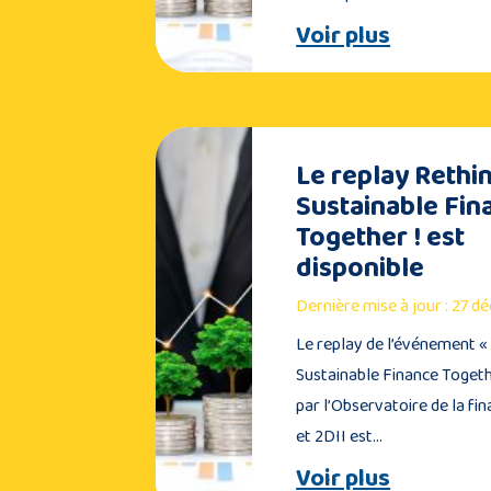
Voir plus
Le replay Rethi
Sustainable Fin
Together ! est
disponible
Dernière mise à jour : 27 
Le replay de l’événement «
Sustainable Finance Togeth
par l’Observatoire de la fi
et 2DII est…
Voir plus