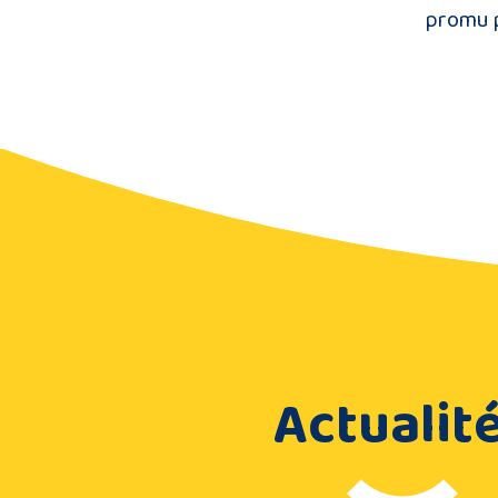
promu p
Actualit