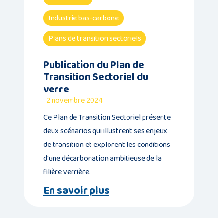
Industrie bas-carbone
Plans de transition sectoriels
Publication du Plan de
Transition Sectoriel du
verre
2 novembre 2024
Ce Plan de Transition Sectoriel présente
deux scénarios qui illustrent ses enjeux
de transition et explorent les conditions
d'une décarbonation ambitieuse de la
filière verrière.
En savoir plus