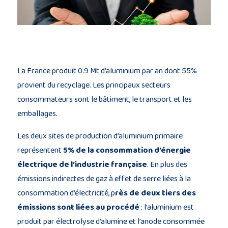
Description
du
projet
La France produit 0.9 Mt d’aluminium par an dont 55%
Membres
provient du recyclage. Les principaux secteurs
du
consommateurs sont le bâtiment, le transport et les
consortium
emballages.
Les deux sites de production d’aluminium primaire
représentent
5% de la consommation d’énergie
électrique de l’industrie française
. En plus des
émissions indirectes de gaz à effet de serre liées à la
Contact
consommation d’électricité, p
rès de deux tiers des
émissions sont liées au procédé
: l’aluminium est
produit par électrolyse d’alumine et l’anode consommée