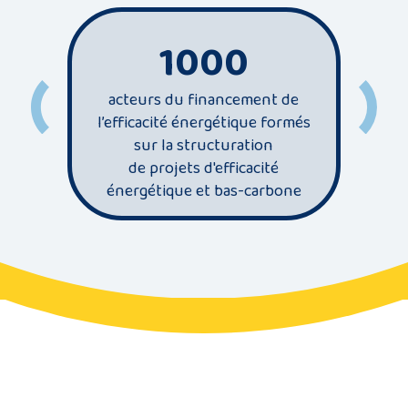
1000
acteurs du financement de
l’efficacité énergétique formés
se
sur la structuration
énergi
de projets d'efficacité
d
énergétique et bas-carbone