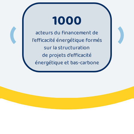
1000
acteurs du financement de
l’efficacité énergétique formés
se
sur la structuration
énergi
de projets d'efficacité
d
énergétique et bas-carbone