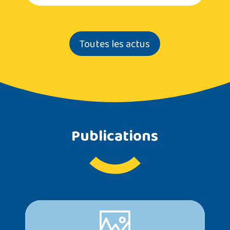
Toutes les actus
Publications