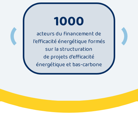
1000
acteurs du financement de
l’efficacité énergétique formés
se
sur la structuration
énergi
de projets d'efficacité
d
énergétique et bas-carbone