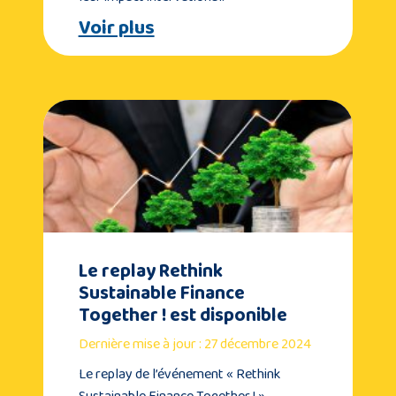
Voir plus
Le replay Rethink
Sustainable Finance
Together ! est disponible
Dernière mise à jour : 27 décembre 2024
Le replay de l’événement « Rethink
Sustainable Finance Together ! »