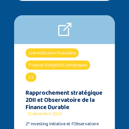
Une institution financière
Fixation d'objectifs climatiques
+2
Rapprochement stratégique
2DII et Observatoire de la
Finance Durable
13 décembre 2024
2° Investing Initiative et l’Observatoire