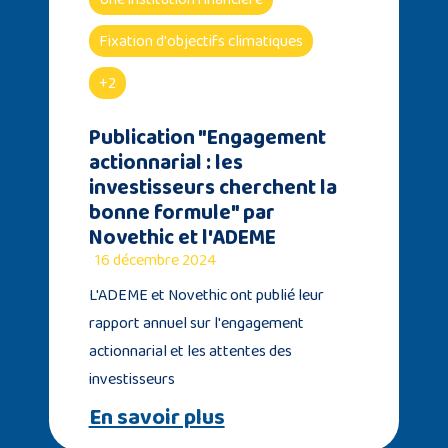
Fixation d'objectifs climatiques
+2
Publication "Engagement
actionnarial : les
investisseurs cherchent la
bonne formule" par
Novethic et l'ADEME
16 décembre 2024
L'ADEME et Novethic ont publié leur
rapport annuel sur l'engagement
actionnarial et les attentes des
investisseurs
En savoir plus