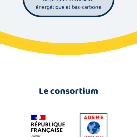
énergétique et bas-carbone
Le consortium